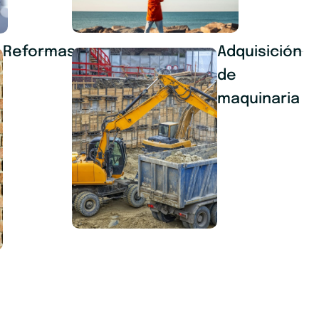
Reformas
Adquisición
de
maquinaria