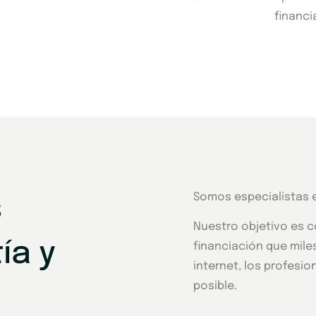
financi
Somos especialistas e
s
Nuestro objetivo es c
ía y
financiación que mile
internet, los profes
posible.