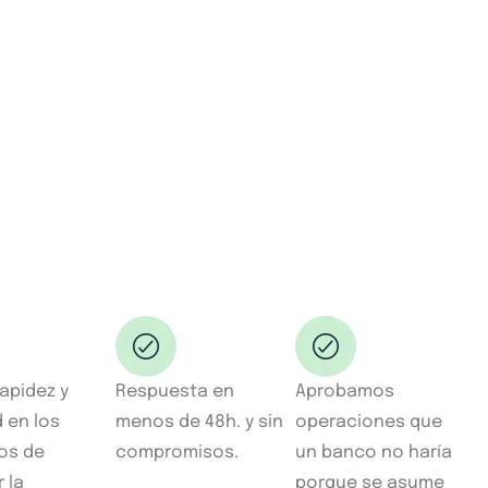
apidez y
Respuesta en
Aprobamos
d en los
menos de 48h. y sin
operaciones que
os de
compromisos.
un banco no haría
 la
porque se asume