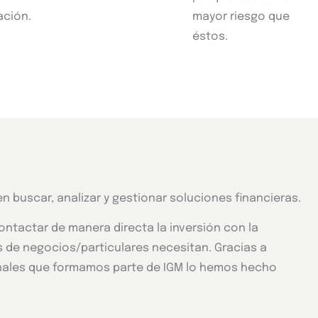
ación.
mayor riesgo que
éstos.
n buscar, analizar y gestionar soluciones financieras.
ontactar de manera directa la inversión con la
s de negocios/particulares necesitan. Gracias a
ionales que formamos parte de IGM lo hemos hecho