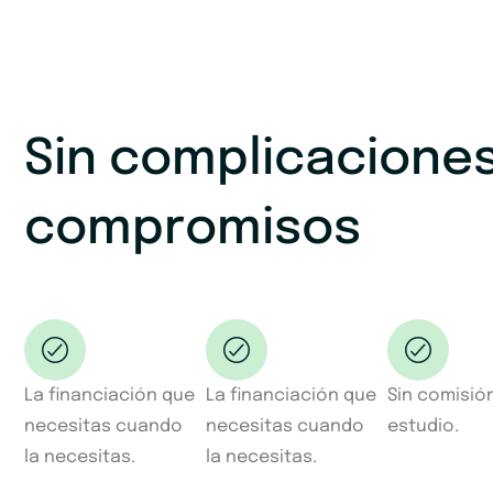
Sin complicaciones
compromisos
La financiación que
La financiación que
Sin comisió
necesitas cuando
necesitas cuando
estudio.
la necesitas.
la necesitas.