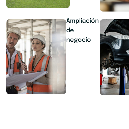
Ampliación
de
negocio