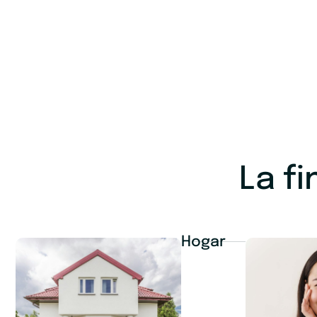
La f
Hogar